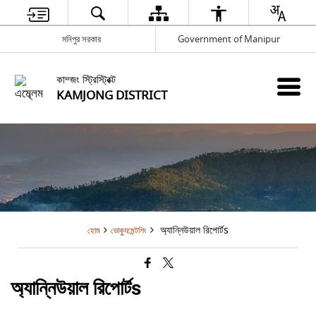
মনিপুর সরকার
Government of Manipur
কাম্জং স্ট্রিস্ট্রিক্ট
KAMJONG DISTRICT
অ্যান্নিউয়াল রিপোর্টs
হোম
ডোক্যুমেন্টশিং
অ্যান্নিউয়াল রিপোর্টs