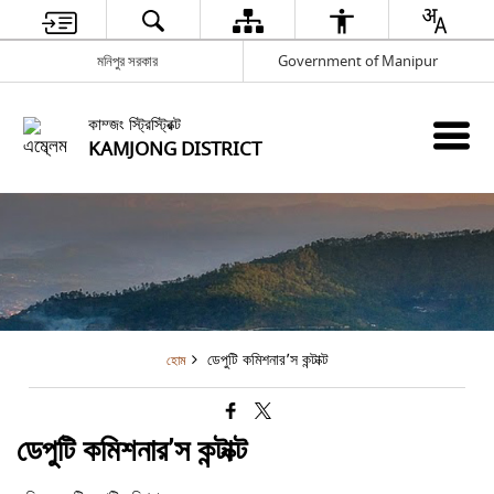
মনিপুর সরকার
Government of Manipur
কাম্জং স্ট্রিস্ট্রিক্ট
KAMJONG DISTRICT
ডেপুটি কমিশনার’স কন্টাক্ট
হোম
ডেপুটি কমিশনার’স কন্টাক্ট