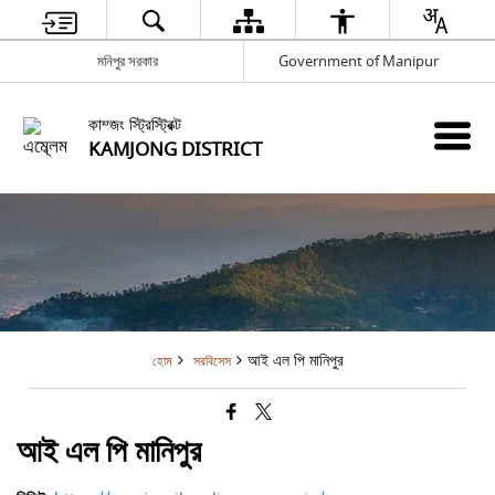
মনিপুর সরকার
Government of Manipur
কাম্জং স্ট্রিস্ট্রিক্ট
KAMJONG DISTRICT
আই এল পি মানিপুর
হোম
সরবিসেস
আই এল পি মানিপুর