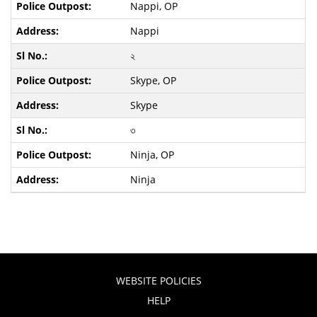
Nappi, OP
Nappi
২
Skype, OP
Skype
৩
Ninja, OP
Ninja
WEBSITE POLICIES
HELP