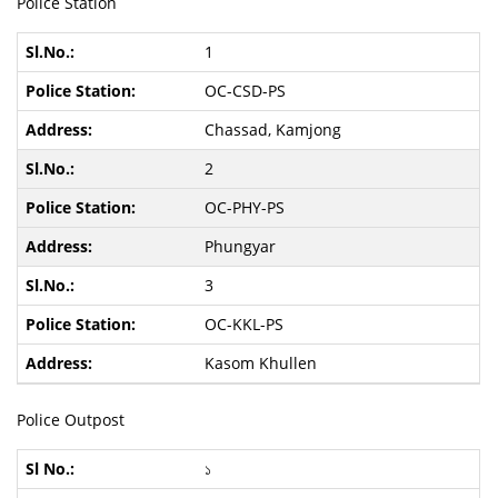
Police Station
1
OC-CSD-PS
Chassad, Kamjong
2
OC-PHY-PS
Phungyar
3
OC-KKL-PS
Kasom Khullen
Police Outpost
১