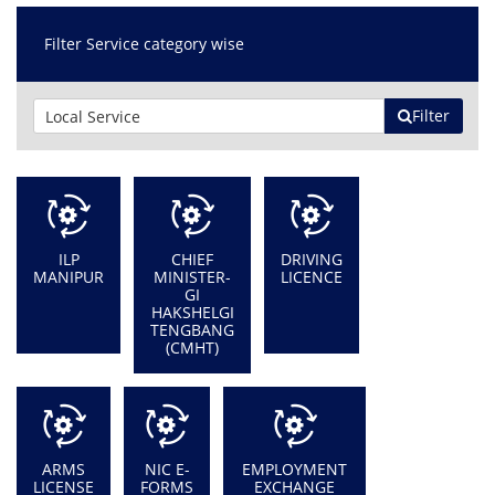
Filter Service category wise
Filter
ILP
CHIEF
DRIVING
MANIPUR
MINISTER-
LICENCE
GI
HAKSHELGI
TENGBANG
(CMHT)
ARMS
NIC E-
EMPLOYMENT
LICENSE
FORMS
EXCHANGE